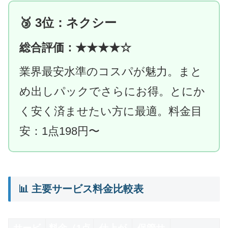
🥉 3位：ネクシー
総合評価：★★★★☆
業界最安水準のコスパが魅力。まと
め出しパックでさらにお得。とにか
く安く済ませたい方に最適。料金目
安：1点198円〜
📊 主要サービス料金比較表
サービ
料金（1点
仕上が
保管サ