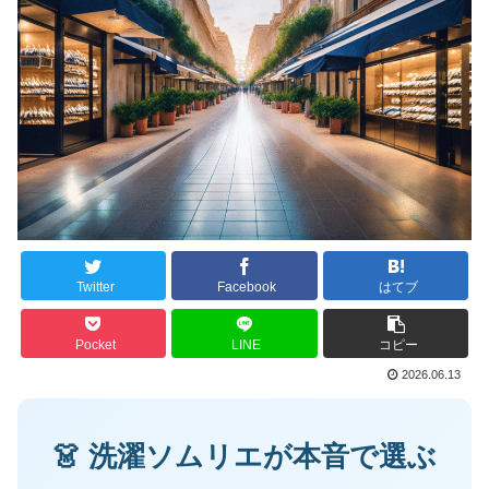
Twitter
Facebook
はてブ
Pocket
LINE
コピー
2026.06.13
👗 洗濯ソムリエが本音で選ぶ