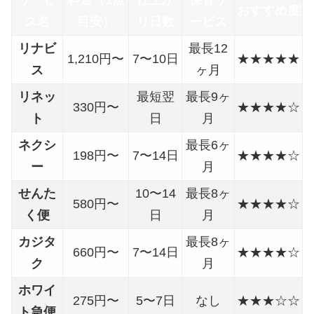
おすすめ度
ス名
目安）
り日数
ービス
リナビ
最長12
1,210円〜
7〜10日
★★★★★
ス
ヶ月
リネッ
最短翌
最長9ヶ
330円〜
★★★★☆
ト
日
月
ネクシ
最長6ヶ
198円〜
7〜14日
★★★★☆
ー
月
せんた
10〜14
最長8ヶ
580円〜
★★★★☆
く便
日
月
カジタ
最長8ヶ
660円〜
7〜14日
★★★★☆
ク
月
ホワイ
275円〜
5〜7日
なし
★★★☆☆
ト急便