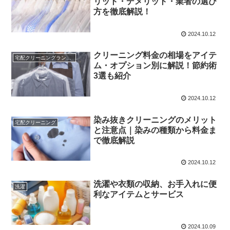
リット・デメリット・業者の選び
方を徹底解説！
2024.10.12
クリーニング料金の相場をアイテ
宅配クリーニングランキング
ム・オプション別に解説！節約術
3選も紹介
2024.10.12
染み抜きクリーニングのメリット
宅配クリーニング
と注意点｜染みの種類から料金ま
で徹底解説
2024.10.12
洗濯や衣類の収納、お手入れに便
洗濯
利なアイテムとサービス
2024.10.09