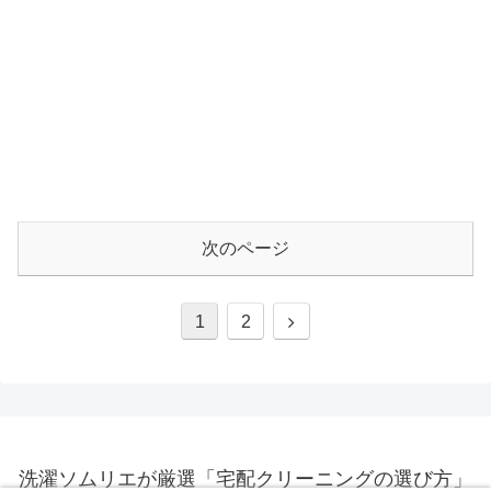
次のページ
1
2
洗濯ソムリエが厳選「宅配クリーニングの選び方」