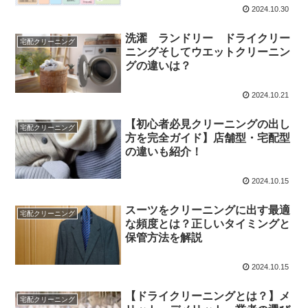
2024.10.30
洗濯 ランドリー ドライクリー
宅配クリーニング
ニングそしてウエットクリーニン
グの違いは？
2024.10.21
【初心者必見クリーニングの出し
宅配クリーニング
方を完全ガイド】店舗型・宅配型
の違いも紹介！
2024.10.15
スーツをクリーニングに出す最適
宅配クリーニング
な頻度とは？正しいタイミングと
保管方法を解説
2024.10.15
【ドライクリーニングとは？】メ
宅配クリーニング