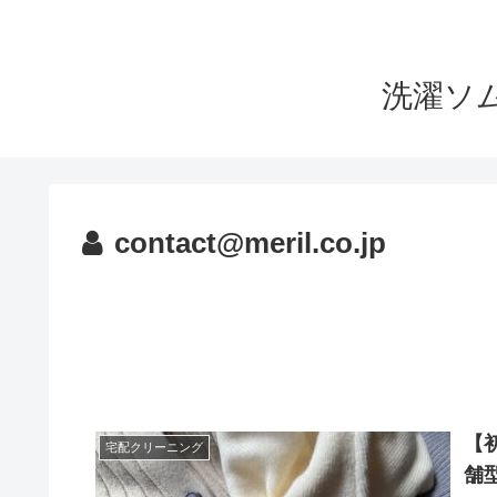
洗濯ソ
contact@meril.co.jp
【
宅配クリーニング
舗