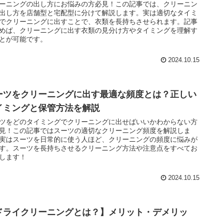
ーニングの出し方にお悩みの方必見！この記事では、クリーニン
出し方を店舗型と宅配型に分けて解説します。実は適切なタイミ
でクリーニングに出すことで、衣類を長持ちさせられます。記事
めば、クリーニングに出す衣類の見分け方やタイミングを理解す
とが可能です。
2024.10.15
ーツをクリーニングに出す最適な頻度とは？正しい
イミングと保管方法を解説
ツをどのタイミングでクリーニングに出せばいいかわからない方
見！この記事ではスーツの適切なクリーニング頻度を解説しま
実はスーツを日常的に使う人ほど、クリーニングの頻度に悩みが
す。スーツを長持ちさせるクリーニング方法や注意点をすべてお
します！
2024.10.15
ドライクリーニングとは？】メリット・デメリッ