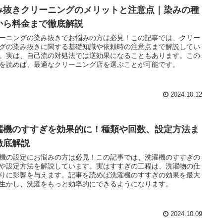
み抜きクリーニングのメリットと注意点｜染みの種
から料金まで徹底解説
ーニングの染み抜きでお悩みの方は必見！この記事では、クリー
グの染み抜きに関する基礎知識や依頼時の注意点まで解説してい
。実は、自己流の対処法では逆効果になることもあります。この
を読めば、最適なクリーニング店を選ぶことが可能です。
2024.10.12
濯機のすすぎを効果的に！種類や回数、設定方法ま
徹底解説
機の設定にお悩みの方は必見！この記事では、洗濯機のすすぎの
や設定方法を解説しています。実はすすぎの工程は、洗濯物の仕
りに影響を与えます。記事を読めば洗濯機のすすぎの効果を最大
生かし、洗濯をもっと効率的にできるようになります。
2024.10.09