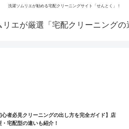
洗濯ソムリエが勧める宅配クリーニングサイト「せんとく」！
ムリエが厳選「宅配クリーニングの
初心者必見クリーニングの出し方を完全ガイド】店
型・宅配型の違いも紹介！