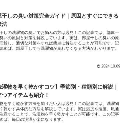
屋干しの臭い対策完全ガイド｜原因とすぐにできる
策法
干しの洗濯物の臭いでお悩みの方は必見！この記事では、部屋干
臭いの原因と対策を解説しています。実は、部屋干しの臭いの原
理解し、適切な対策をすれば簡単に解決することが可能です。記
読めば、部屋干しでも洗濯物が臭わなくなる方法がわかります。
2024.10.09
洗濯物を早く乾かすコツ】季節別・種類別に解説｜
立つアイテムも紹介！
物を早く乾かす方法を知りたい人は必見！この記事では、洗濯物
く乾かす具体的な方法を解説しています。実は温度や湿度、風通
注意することで、洗濯物を早く乾かすことが可能です。この記事
めば、毎日の洗濯が楽になります。