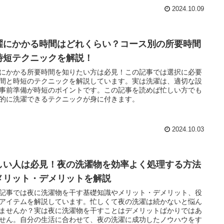
2024.10.09
濯にかかる時間はどれくらい？コース別の所要時間
時短テクニックを解説！
にかかる所要時間を知りたい方は必見！この記事では選択に必要
間と時短のテクニックを解説しています。実は洗濯は、適切な設
事前準備が時短のポイントです。この記事を読めば忙しい方でも
的に洗濯できるテクニックが身に付きます。
2024.10.03
しい人は必見！夜の洗濯物を効率よく処理する方法
メリット・デメリットを解説
記事では夜に洗濯物を干す基礎知識やメリット・デメリット、役
アイテムを解説しています。忙しくて夜の洗濯は続かないと悩ん
ませんか？実は夜に洗濯物を干すことはデメリットばかりではあ
せん。自分の生活に合わせて、夜の洗濯に成功したノウハウをす