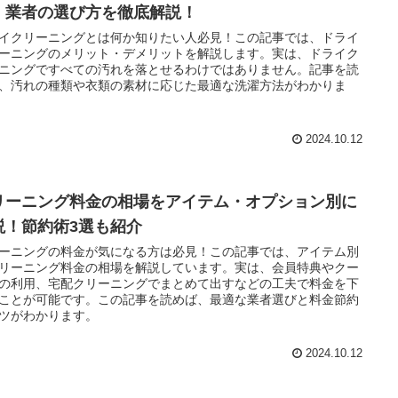
・業者の選び方を徹底解説！
イクリーニングとは何か知りたい人必見！この記事では、ドライ
ーニングのメリット・デメリットを解説します。実は、ドライク
ニングですべての汚れを落とせるわけではありません。記事を読
、汚れの種類や衣類の素材に応じた最適な洗濯方法がわかりま
2024.10.12
リーニング料金の相場をアイテム・オプション別に
説！節約術3選も紹介
ーニングの料金が気になる方は必見！この記事では、アイテム別
リーニング料金の相場を解説しています。実は、会員特典やクー
の利用、宅配クリーニングでまとめて出すなどの工夫で料金を下
ことが可能です。この記事を読めば、最適な業者選びと料金節約
ツがわかります。
2024.10.12