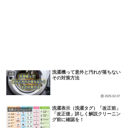
洗濯機って意外と汚れが落ちない
洗濯
その対策方法
2025.02.07
洗濯表示（洗濯タグ）「改正前」
宅配クリーニング
「改正後」詳しく解説クリーニン
グ前に確認を！