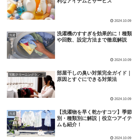
利なアイテムとサービス
2024.10.09
洗濯機のすすぎを効果的に！種類
洗濯
や回数、設定方法まで徹底解説
2024.10.09
部屋干しの臭い対策完全ガイド｜
宅配クリーニングランキング
原因とすぐにできる対策法
2024.10.09
【洗濯物を早く乾かすコツ】季節
洗濯
別・種類別に解説｜役立つアイテ
ムも紹介！
2024.10.09