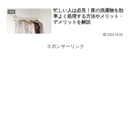
忙しい人は必見！夜の洗濯物を効
洗濯
率よく処理する方法やメリット・
デメリットを解説
2024.10.02
スポンサーリンク