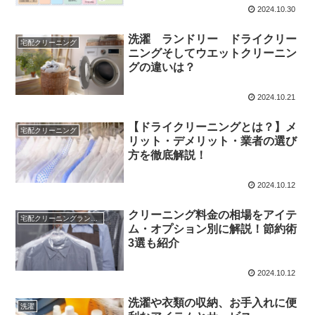
2024.10.30
洗濯 ランドリー ドライクリー
宅配クリーニング
ニングそしてウエットクリーニン
グの違いは？
2024.10.21
【ドライクリーニングとは？】メ
宅配クリーニング
リット・デメリット・業者の選び
方を徹底解説！
2024.10.12
クリーニング料金の相場をアイテ
宅配クリーニングランキング
ム・オプション別に解説！節約術
3選も紹介
2024.10.12
洗濯や衣類の収納、お手入れに便
洗濯