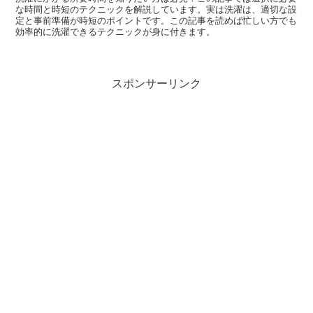
な時間と時短のテクニックを解説しています。実は洗濯は、適切な設
定と事前準備が時短のポイントです。この記事を読めば忙しい方でも
効率的に洗濯できるテクニックが身に付きます。
スポンサーリンク