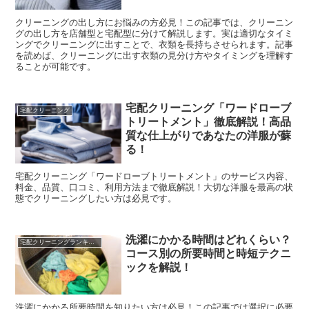
クリーニングの出し方にお悩みの方必見！この記事では、クリーニン
グの出し方を店舗型と宅配型に分けて解説します。実は適切なタイミ
ングでクリーニングに出すことで、衣類を長持ちさせられます。記事
を読めば、クリーニングに出す衣類の見分け方やタイミングを理解す
ることが可能です。
宅配クリーニング「ワードローブ
宅配クリーニング
トリートメント」徹底解説！高品
質な仕上がりであなたの洋服が蘇
る！
宅配クリーニング「ワードローブトリートメント」のサービス内容、
料金、品質、口コミ、利用方法まで徹底解説！大切な洋服を最高の状
態でクリーニングしたい方は必見です。
洗濯にかかる時間はどれくらい？
宅配クリーニングランキング
コース別の所要時間と時短テクニ
ックを解説！
洗濯にかかる所要時間を知りたい方は必見！この記事では選択に必要