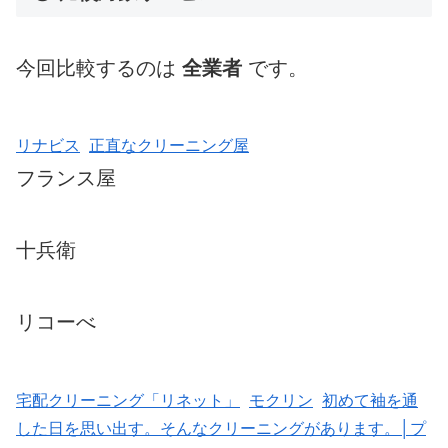
今回比較するのは
全業者
です。
リナビス
正直なクリーニング屋
フランス屋
十兵衛
リコーべ
宅配クリーニング「リネット」
モクリン
初めて袖を通
した日を思い出す。そんなクリーニングがあります。│プ