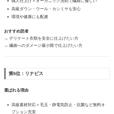
職人仕上げ＋オーガニック洗剤で繊維に優しい
高級ダウン・ウール・カシミヤも安心
環境や健康にも配慮
おすすめ読者
→ デリケート衣類を安全に仕上げたい方
→ 繊維へのダメージ最小限で仕上げたい方
第5位：リナビス
選ばれる理由
高級素材対応＋毛玉・静電気防止・抗菌など無料オ
プション充実