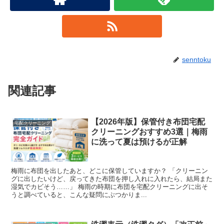
senntoku
関連記事
【2026年版】保管付き布団宅配
宅配クリーニング
クリーニングおすすめ3選｜梅雨
に洗って夏は預けるが正解
梅雨に布団を出したあと、どこに保管していますか？ 「クリーニン
グに出したいけど、戻ってきた布団を押し入れに入れたら、結局また
湿気でカビそう……」 梅雨の時期に布団を宅配クリーニングに出そ
うと調べていると、こんな疑問にぶつかりま...