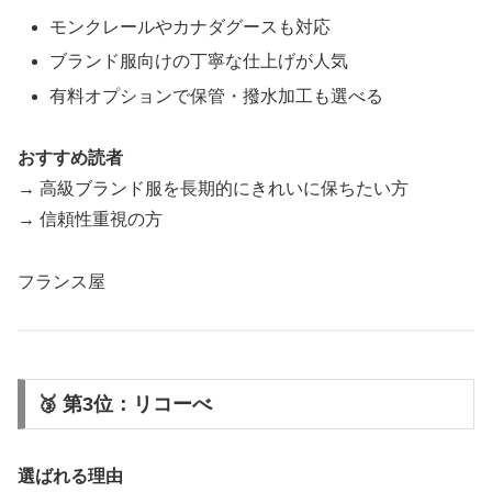
モンクレールやカナダグースも対応
ブランド服向けの丁寧な仕上げが人気
有料オプションで保管・撥水加工も選べる
おすすめ読者
→ 高級ブランド服を長期的にきれいに保ちたい方
→ 信頼性重視の方
フランス屋
🥉 第3位：リコーべ
選ばれる理由