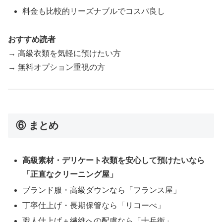
料金も比較的リーズナブルでコスパ良し
おすすめ読者
→ 高級衣類を気軽に預けたい方
→ 無料オプション重視の方
⑥ まとめ
高級素材・デリケート衣類を安心して預けたいなら
「正直なクリーニング屋」
ブランド服・高級ダウンなら「フランス屋」
丁寧仕上げ・長期保管なら「リコーべ」
職人仕上げ＋繊維への配慮なら「十兵衛」