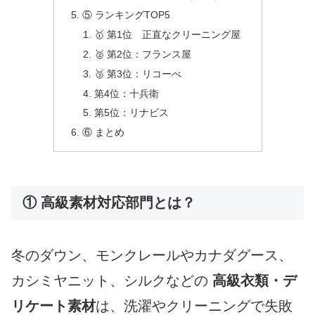
⑤ ランキングTOP5
🥇 第1位 正直なクリーニング屋
🥈 第2位：フランス屋
🥉 第3位：リコーべ
第4位：十兵衛
第5位：リナビス
⑥ まとめ
① 高級素材対応部門とは？
冬のダウン、モンクレールやカナダグース、
カシミヤニット、シルクなどの
高級衣類・デ
リケート素材
は、洗濯やクリーニングで失敗