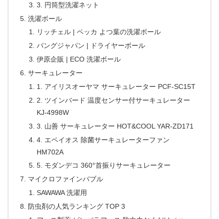
3. 円筒型洗濯ネット
洗濯ボール
リッチェル | ペッカ よつ葉の洗濯ボール
バングジャパン | ドライヤーボール
伊原企販 | ECO 洗濯ボール
サーキュレーター
1. アイリスオーヤマ サーキュレーター PCF-SC15T
2. ツインバード 温度センサー付サーキュレーター
KJ-4998W
3. 山善 サーキュレーター HOT&COOL YAR-ZD171
4. エペイオス 除菌サーキュレーターファン
HM702A
5. モダンデコ 360°首振りサーキュレーター
マイクロファインバブル
SAWAWA 洗濯用
防虫剤の人気ランキング TOP 3