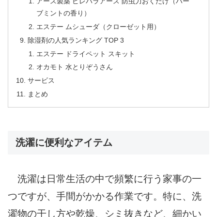
アース製薬 ピレパラアース 防虫力おくだけ（ハー
ブミントの香り）
エステー ムシューダ（クローゼット用）
除湿剤の人気ランキング TOP 3
エステー ドライペット スキット
オカモト 水とりぞうさん
サービス
まとめ
洗濯に便利なアイテム
洗濯は日常生活の中で頻繁に行う家事の一
つですが、手間がかかる作業です。特に、洗
濯物の干し方や乾燥、シミ抜きなど、細かい