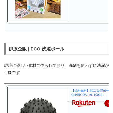
伊原企販 | ECO 洗濯ボール
環境に優しい素材で作られており、洗剤を使わずに洗濯が
可能です
【送料無料】ECO 洗濯ボール
CHARCOAL 炭［0033］
楽