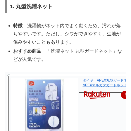
1. 丸型洗濯ネット
特徴
洗濯物がネット内でよく動くため、汚れが落
ちやすいです。ただし、シワができやすく、生地が
傷みやすいこともあります。
おすすめ商品
「洗濯ネット 丸型ガードネット」な
どが人気です。
ダイヤ APEX丸型ガードネ
APEXマルガタガードネット
楽