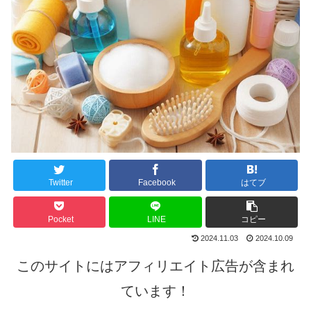
Twitter
Facebook
はてブ
Pocket
LINE
コピー
2024.11.03
2024.10.09
このサイトにはアフィリエイト広告が含まれ
ています！