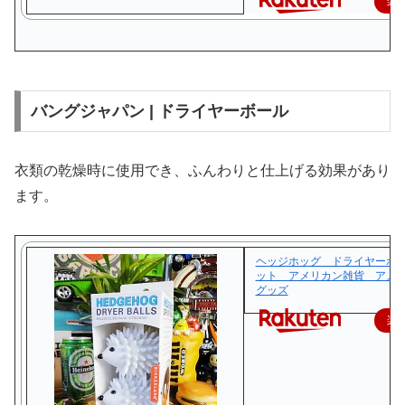
楽
バングジャパン | ドライヤーボール
衣類の乾燥時に使用でき、ふんわりと仕上げる効果があり
ます。
ヘッジホッグ ドライヤーボー
ット アメリカン雑貨 アメ
グッズ
楽