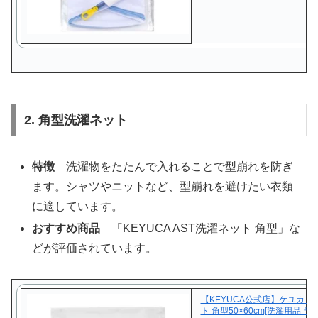
2. 角型洗濯ネット
特徴
洗濯物をたたんで入れることで型崩れを防ぎ
ます。シャツやニットなど、型崩れを避けたい衣類
に適しています。
おすすめ商品
「KEYUCA AST洗濯ネット 角型」な
どが評価されています。
【KEYUCA公式店】ケユカ A
ト 角型50×60cm[洗濯用品 