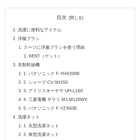
目次
洗濯に便利なアイテム
洋服ブラシ
スーツに洋服ブラシを使う理由
KENT（ケント）
衣類乾燥機
1. パナソニック F-YHX200B
2. シャープ CV-SH150
3. アイリスオーヤマ IJH-L160
4. 三菱電機 サラリ MJ-M120WX
5. パナソニック F-YZX60B
洗濯ネット
1. 丸型洗濯ネット
2. 角型洗濯ネット