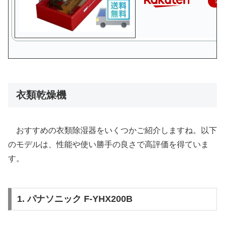
楽
衣類乾燥機
おすすめの衣類除湿器をいくつかご紹介しますね。以下
のモデルは、性能や使い勝手の良さで高評価を得ていま
す。
1. パナソニック F-YHX200B