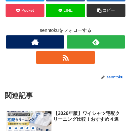
Pocket
LINE
コピー
senntokuをフォローする
senntoku
関連記事
【2026年版】ワイシャツ宅配ク
宅配クリーニング
リーニング比較！おすすめ４選