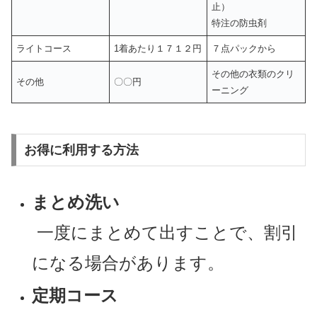
止）
特注の防虫剤
ライトコース
1着あたり１７１２円
７点パックから
その他の衣類のクリ
その他
〇〇円
ーニング
お得に利用する方法
まとめ洗い
一度にまとめて出すことで、割引
になる場合があります。
定期コース