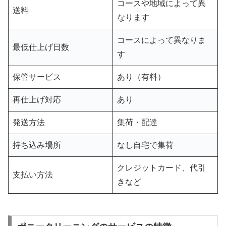
コースや地域によって異
送料
なります
コースによって異なりま
最低仕上げ日数
す
保管サービス
あり（有料）
再仕上げ対応
あり
発送方法
集荷・配達
持ち込み場所
なし自宅で集荷
クレジットカード、代引
支払い方法
きなど