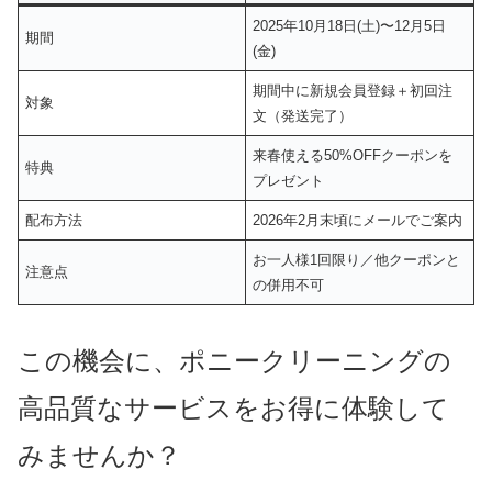
2025年10月18日(土)〜12月5日
期間
(金)
期間中に新規会員登録＋初回注
対象
文（発送完了）
来春使える50%OFFクーポンを
特典
プレゼント
配布方法
2026年2月末頃にメールでご案内
お一人様1回限り／他クーポンと
注意点
の併用不可
この機会に、ポニークリーニングの
高品質なサービスをお得に体験して
みませんか？